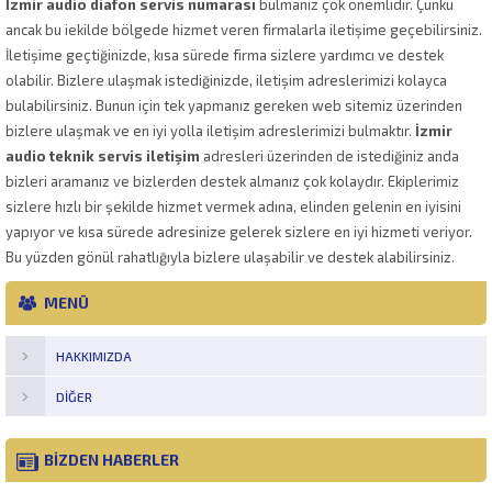
İzmir audio diafon servis numarası
bulmanız çok önemlidir. Çünkü
ancak bu iekilde bölgede hizmet veren firmalarla iletişime geçebilirsiniz.
İletişime geçtiğinizde, kısa sürede firma sizlere yardımcı ve destek
olabilir. Bizlere ulaşmak istediğinizde, iletişim adreslerimizi kolayca
bulabilirsiniz. Bunun için tek yapmanız gereken web sitemiz üzerinden
bizlere ulaşmak ve en iyi yolla iletişim adreslerimizi bulmaktır.
İzmir
audio teknik servis iletişim
adresleri üzerinden de istediğiniz anda
bizleri aramanız ve bizlerden destek almanız çok kolaydır. Ekiplerimiz
sizlere hızlı bir şekilde hizmet vermek adına, elinden gelenin en iyisini
yapıyor ve kısa sürede adresinize gelerek sizlere en iyi hizmeti veriyor.
Bu yüzden gönül rahatlığıyla bizlere ulaşabilir ve destek alabilirsiniz.
MENÜ
HAKKIMIZDA
DIĞER
BİZDEN HABERLER