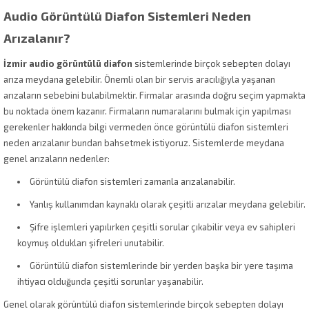
Audio Görüntülü Diafon Sistemleri Neden
Arızalanır?
İzmir audio görüntülü diafon
sistemlerinde birçok sebepten dolayı
arıza meydana gelebilir. Önemli olan bir servis aracılığıyla yaşanan
arızaların sebebini bulabilmektir. Firmalar arasında doğru seçim yapmakta
bu noktada önem kazanır. Firmaların numaralarını bulmak için yapılması
gerekenler hakkında bilgi vermeden önce görüntülü diafon sistemleri
neden arızalanır bundan bahsetmek istiyoruz. Sistemlerde meydana
genel arızaların nedenler:
Görüntülü diafon sistemleri zamanla arızalanabilir.
Yanlış kullanımdan kaynaklı olarak çeşitli arızalar meydana gelebilir.
Şifre işlemleri yapılırken çeşitli sorular çıkabilir veya ev sahipleri
koymuş oldukları şifreleri unutabilir.
Görüntülü diafon sistemlerinde bir yerden başka bir yere taşıma
ihtiyacı olduğunda çeşitli sorunlar yaşanabilir.
Genel olarak görüntülü diafon sistemlerinde birçok sebepten dolayı