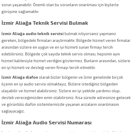
sorun yaşanabilir. Önemli olan bu sorunların onarılması için kişilerle
görüşme sağlamaktır.
İzmir Aliağa Teknik Servisi Bulmak
İzmir Aliağa audio teknik servisi
bulmak istiyorsanız yapmanız
gereken, bölgedeki firmaları araştırmaktır. Bölgede hizmet veren firmalar
arasından sizlere en uygun ve en iyi hizmeti sunan firmayı tercih
edebilirsiniz. Bölgede çok sayıda teknik servis olması, hepsinin aynı
hizmet kalitesiyle hizmet verdiğini göstermez. Bunların arasından, sizlere
en iyi hizmeti ve desteği veren firmayı tercih etmektir.
İzmir Aliağa diafon
olarak bizler bölgenin ve İzmir genelinde birçok
ilçenin en iyi audio servisi olmaktayız. Bizlere istediğiniz bölgeden
ulaşabilir ve hizmet alabilirsiniz. Sizlere en iyi şekilde yardımcı olup,
destek vereceğimizden emin olabilirsiniz. Kısa sürede adresinize gelecek
ve görüntülü diafon sistemlerinizde yaşanan arızaların onarılmasını
sağlayacağız.
İzmir Aliağa Audio Servisi Numarası