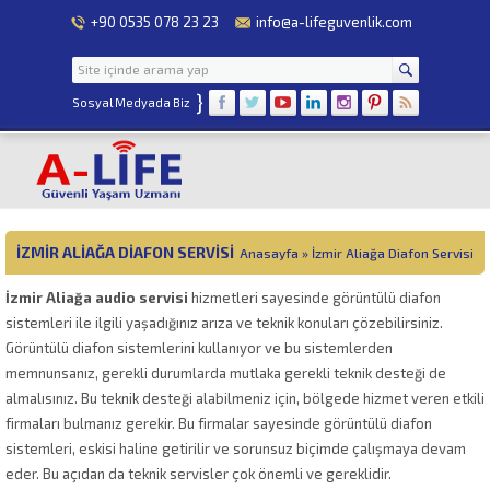
+90 0535 078 23 23
info@a-lifeguvenlik.com
}
Sosyal Medyada Biz
İZMIR ALIAĞA DIAFON SERVISI
Anasayfa
»
İzmir Aliağa Diafon Servisi
İzmir Aliağa audio servisi
hizmetleri sayesinde görüntülü diafon
sistemleri ile ilgili yaşadığınız arıza ve teknik konuları çözebilirsiniz.
Görüntülü diafon sistemlerini kullanıyor ve bu sistemlerden
memnunsanız, gerekli durumlarda mutlaka gerekli teknik desteği de
almalısınız. Bu teknik desteği alabilmeniz için, bölgede hizmet veren etkili
firmaları bulmanız gerekir. Bu firmalar sayesinde görüntülü diafon
sistemleri, eskisi haline getirilir ve sorunsuz biçimde çalışmaya devam
eder. Bu açıdan da teknik servisler çok önemli ve gereklidir.